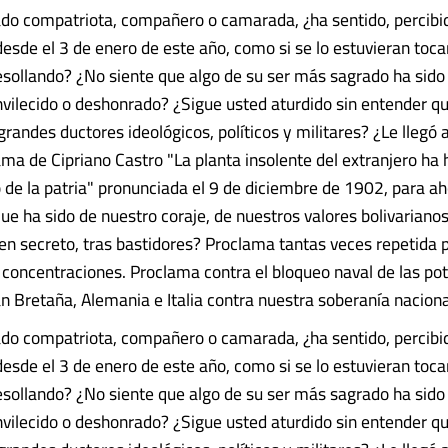
do compatriota, compañero o camarada, ¿ha sentido, percibi
desde el 3 de enero de este año, como si se lo estuvieran toca
sollando? ¿No siente que algo de su ser más sagrado ha sido 
vilecido o deshonrado? ¿Sigue usted aturdido sin entender q
randes ductores ideológicos, políticos y militares? ¿Le llegó 
ama de Cipriano Castro "La planta insolente del extranjero ha h
 de la patria" pronunciada el 9 de diciembre de 1902, para a
ue ha sido de nuestro coraje, de nuestros valores bolivarianos
en secreto, tras bastidores? Proclama tantas veces repetida 
concentraciones. Proclama contra el bloqueo naval de las po
n Bretaña, Alemania e Italia contra nuestra soberanía nacion
do compatriota, compañero o camarada, ¿ha sentido, percibi
desde el 3 de enero de este año, como si se lo estuvieran toca
sollando? ¿No siente que algo de su ser más sagrado ha sido 
vilecido o deshonrado? ¿Sigue usted aturdido sin entender q