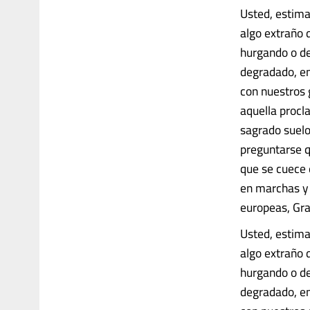
Usted, estima
algo extraño 
hurgando o de
degradado, en
con nuestros g
aquella procl
sagrado suelo
preguntarse q
que se cuece 
en marchas y 
europeas, Gra
Usted, estima
algo extraño 
hurgando o de
degradado, en