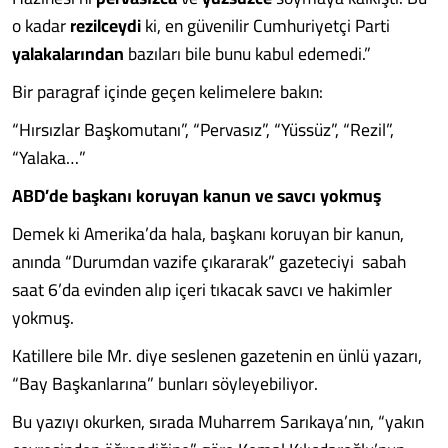
o kadar
rezilceydi
ki, en güvenilir Cumhuriyetçi Parti
yalakalarından
bazıları bile bunu kabul edemedi.”
Bir paragraf içinde geçen kelimelere bakın:
“Hırsızlar Başkomutanı”, “Pervasız”, “Yüssüz”, “Rezil”,
“Yalaka…”
ABD’de başkanı koruyan kanun ve savcı yokmuş
Demek ki Amerika’da hala, başkanı koruyan bir kanun,
anında “Durumdan vazife çıkararak” gazeteciyi sabah
saat 6’da evinden alıp içeri tıkacak savcı ve hakimler
yokmuş.
Katillere bile Mr. diye seslenen gazetenin en ünlü yazarı,
“Bay Başkanlarına” bunları söyleyebiliyor.
Bu yazıyı okurken, sırada Muharrem Sarıkaya’nın, “yakın