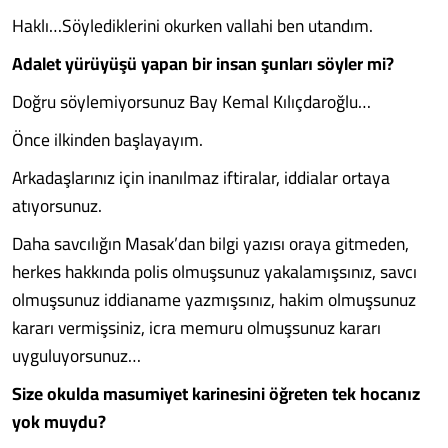
Haklı…Söylediklerini okurken vallahi ben utandım.
Adalet yürüyüşü yapan bir insan şunları söyler mi?
Doğru söylemiyorsunuz Bay Kemal Kılıçdaroğlu…
Önce ilkinden başlayayım.
Arkadaşlarınız için inanılmaz iftiralar, iddialar ortaya
atıyorsunuz.
Daha savcılığın Masak’dan bilgi yazısı oraya gitmeden,
herkes hakkında polis olmuşsunuz yakalamışsınız, savcı
olmuşsunuz iddianame yazmışsınız, hakim olmuşsunuz
kararı vermişsiniz, icra memuru olmuşsunuz kararı
uyguluyorsunuz…
Size okulda masumiyet karinesini öğreten tek hocanız
yok muydu?