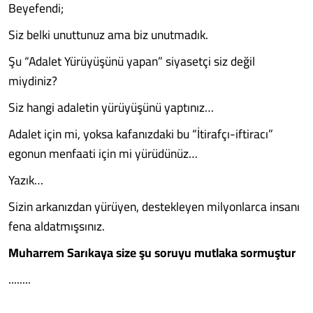
Beyefendi;
Siz belki unuttunuz ama biz unutmadık.
Şu “Adalet Yürüyüşünü yapan” siyasetçi siz değil
miydiniz?
Siz hangi adaletin yürüyüşünü yaptınız…
Adalet için mi, yoksa kafanızdaki bu “İtirafçı-iftiracı”
egonun menfaati için mi yürüdünüz…
Yazık…
Sizin arkanızdan yürüyen, destekleyen milyonlarca insanı
fena aldatmışsınız.
Muharrem Sarıkaya size şu soruyu mutlaka sormuştur
........