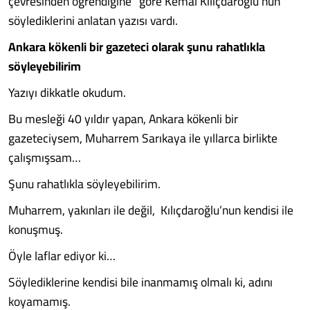
çevresinden öğrendiğine” göre Kemal Kılıçdaroğlu’nun
söylediklerini anlatan yazısı vardı.
Ankara kökenli bir gazeteci olarak şunu rahatlıkla
söyleyebilirim
Yazıyı dikkatle okudum.
Bu mesleği 40 yıldır yapan, Ankara kökenli bir
gazeteciysem, Muharrem Sarıkaya ile yıllarca birlikte
çalışmışsam…
Şunu rahatlıkla söyleyebilirim.
Muharrem, yakınları ile değil, Kılıçdaroğlu’nun kendisi ile
konuşmuş.
Öyle laflar ediyor ki…
Söylediklerine kendisi bile inanmamış olmalı ki, adını
koyamamış.