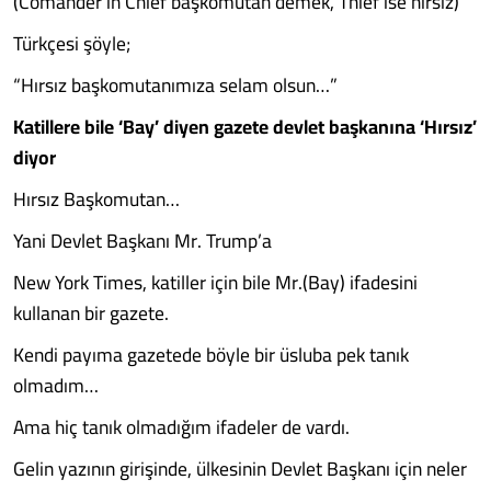
(Comander in Chief başkomutan demek, Thief ise hırsız)
Türkçesi şöyle;
“Hırsız başkomutanımıza selam olsun…”
Katillere bile ‘Bay’ diyen gazete devlet başkanına ‘Hırsız’
diyor
Hırsız Başkomutan…
Yani Devlet Başkanı Mr. Trump’a
New York Times, katiller için bile Mr.(Bay) ifadesini
kullanan bir gazete.
Kendi payıma gazetede böyle bir üsluba pek tanık
olmadım…
Ama hiç tanık olmadığım ifadeler de vardı.
Gelin yazının girişinde, ülkesinin Devlet Başkanı için neler