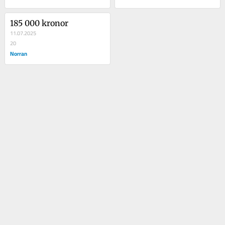
185 000 kronor
11.07.2025
20
Norran