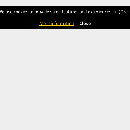
We use cookies to provide some features and experiences in QOSH
More information
.
Close