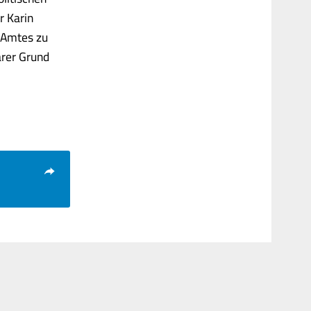
r Karin
s Amtes zu
arer Grund