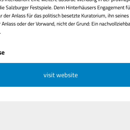
ie Salzburger Festspiele. Denn Hinterhäusers Engagement fü
der Anlass für das politisch besetzte Kuratorium, ihn seine
 Anlass oder der Vorwand, nicht der Grund: Ein nachvollziehb
.
se
visit website