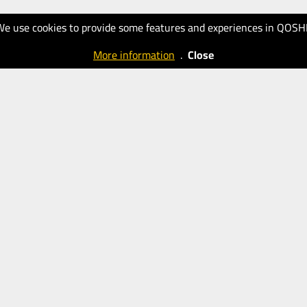
We use cookies to provide some features and experiences in QOSH
More information
.
Close