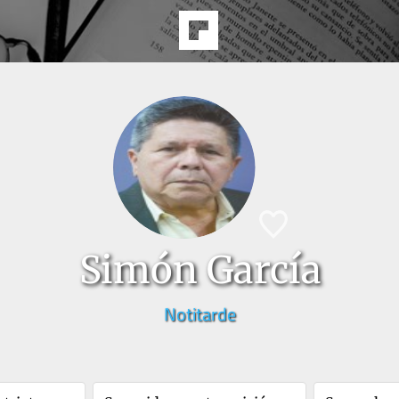
Simón García
Notitarde