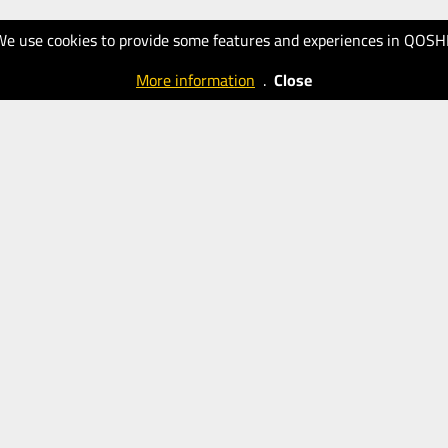
We use cookies to provide some features and experiences in QOSH
More information
.
Close