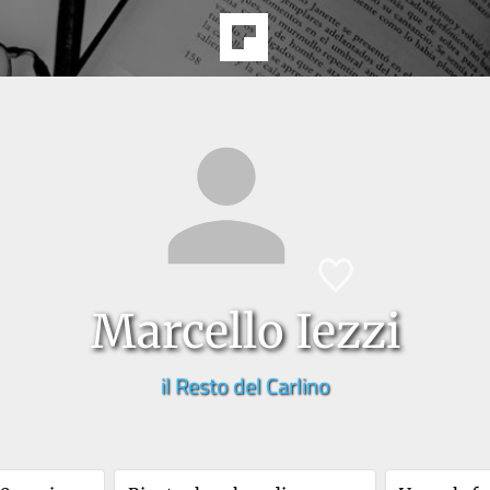
Marcello Iezzi
il Resto del Carlino