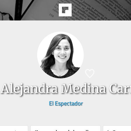
 Alejandra Medina Car
El Espectador