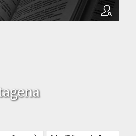
tagena