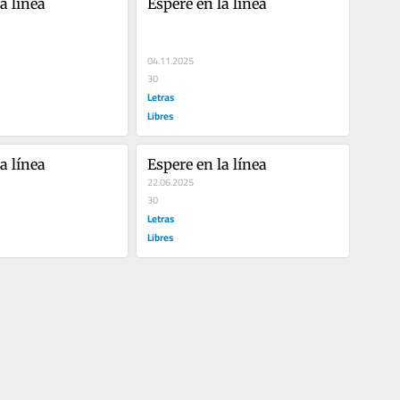
a línea
Espere en la línea
04.11.2025
30
Letras
Libres
a línea
Espere en la línea
22.06.2025
30
Letras
Libres