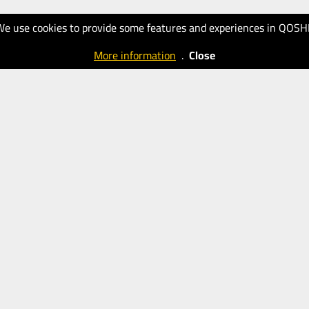
We use cookies to provide some features and experiences in QOSH
More information
.
Close