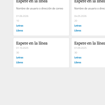
Espere en la línea
Espere en la líne
Nombre de usuario o dirección de correo
Nombre de usuario o direc
01.06.2026
04.05.2026
10
20
Letras
Letras
Libres
Libres
Espere en la línea
Espere en la líne
01.10.2025
01.09.2025
30
30
Letras
Letras
Libres
Libres