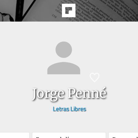
Jorge Penné
Letras Libres