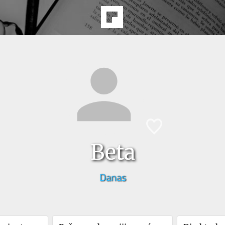
Beta
Danas