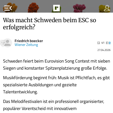
menu_open
Was macht Schweden beim ESC so
erfolgreich?
Friedrich boecker
41
0
Wiener Zeitung
27.04.2026
Schweden feiert beim Eurovision Song Contest mit sieben
Siegen und konstanter Spitzenplatzierung große Erfolge.
Musikförderung beginnt früh: Musik ist Pflichtfach, es gibt
spezialisierte Ausbildungen und gezielte
Talententwicklung.
Das Melodifestivalen ist ein professionell organisierter,
populärer Vorentscheid mit innovativem