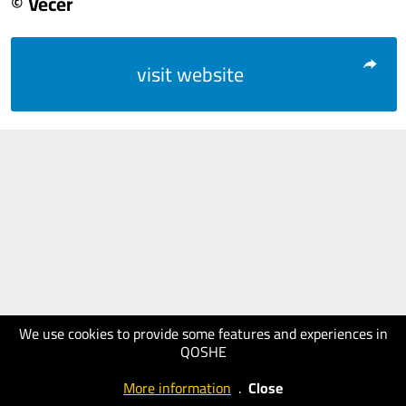
© Večer
visit website
We use cookies to provide some features and experiences in
QOSHE
More information
.
Close