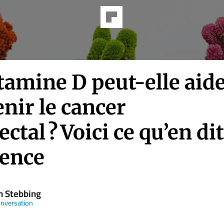
tamine D peut-elle aide
nir le cancer
ectal ? Voici ce qu’en dit
ience
n Stebbing
nversation