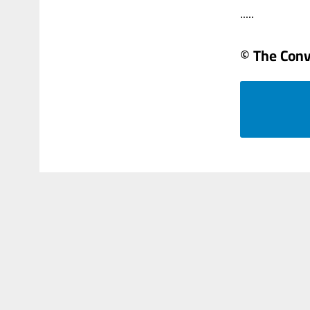
.....
© The Conv