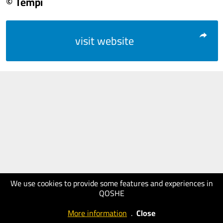
© Tempi
visit website
We use cookies to provide some features and experiences in
QOSHE
More information
.
Close