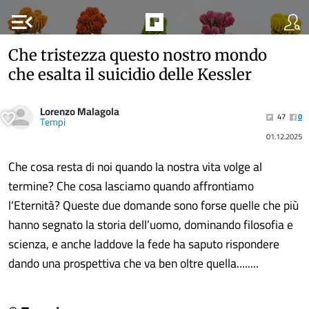
menu_open
Che tristezza questo nostro mondo
che esalta il suicidio delle Kessler
Lorenzo Malagola
47
0
Tempi
01.12.2025
Che cosa resta di noi quando la nostra vita volge al
termine? Che cosa lasciamo quando affrontiamo
l’Eternità? Queste due domande sono forse quelle che più
hanno segnato la storia dell’uomo, dominando filosofia e
scienza, e anche laddove la fede ha saputo rispondere
dando una prospettiva che va ben oltre quella........