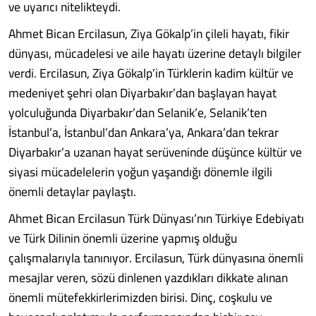
ve uyarıcı nitelikteydi.
Ahmet Bican Ercilasun, Ziya Gökalp’in çileli hayatı, fikir
dünyası, mücadelesi ve aile hayatı üzerine detaylı bilgiler
verdi. Ercilasun, Ziya Gökalp’in Türklerin kadim kültür ve
medeniyet şehri olan Diyarbakır’dan başlayan hayat
yolculuğunda Diyarbakır’dan Selanik’e, Selanik’ten
İstanbul’a, İstanbul’dan Ankara’ya, Ankara’dan tekrar
Diyarbakır’a uzanan hayat serüveninde düşünce kültür ve
siyasi mücadelelerin yoğun yaşandığı dönemle ilgili
önemli detaylar paylaştı.
Ahmet Bican Ercilasun Türk Dünyası’nın Türkiye Edebiyatı
ve Türk Dilinin önemli üzerine yapmış olduğu
çalışmalarıyla tanınıyor. Ercilasun, Türk dünyasına önemli
mesajlar veren, sözü dinlenen yazdıkları dikkate alınan
önemli mütefekkirlerimizden birisi. Dinç, coşkulu ve