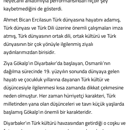
heyecanlı anlatımıyla performansından hiçbir şey
kaybetmediğini de gösterdi.
Ahmet Bican Ercilasun Türk dünyasına hayatını adamış,
Türk dünyası ve Türk Dili üzerine önemli çalışmaları imza
atmış, Türk dünyasının ortak dili, ortak kültürü ve Türk
dünyasının bir çok yönüyle ilgilenmiş ziyalı
aydınlarımızdan birisidir.
Ziya Gökalp’ın Diyarbakır’da başlayan, Osmanlı’nın
dağılma sürecinde 19. yüzyılın sonunda dünyaya gelen
hayatı ve çocukluk yıllarına dayanan Türk kültür ve
düşüncesiyle ilgilenmesi kısa zamanda dikkat çekmesine
neden olmuştur. Her zaman hürriyetçi karakteri, Türk
milletinden yana olan düşünceleri ve tavrı küçük yaşlarda
başlamış Gökalp’ın önemli bir karakteridir.
Diyarbakır’ın Türk kültürü havzasından getirdiği o coşku ve