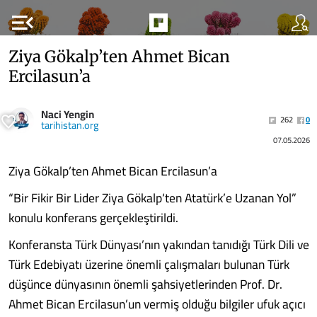
menu_open
Ziya Gökalp’ten Ahmet Bican
Ercilasun’a
Naci Yengin
262
0
tarihistan.org
07.05.2026
Ziya Gökalp’ten Ahmet Bican Ercilasun’a
“Bir Fikir Bir Lider Ziya Gökalp‘ten Atatürk’e Uzanan Yol”
konulu konferans gerçekleştirildi.
Konferansta Türk Dünyası’nın yakından tanıdığı Türk Dili ve
Türk Edebiyatı üzerine önemli çalışmaları bulunan Türk
düşünce dünyasının önemli şahsiyetlerinden Prof. Dr.
Ahmet Bican Ercilasun’un vermiş olduğu bilgiler ufuk açıcı