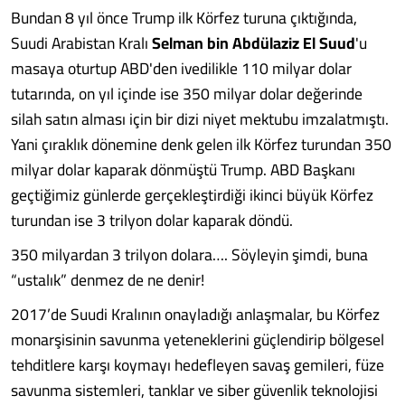
Bundan 8 yıl önce Trump ilk Körfez turuna çıktığında,
Suudi Arabistan Kralı
Selman bin Abdülaziz El Suud
'u
masaya oturtup ABD'den ivedilikle 110 milyar dolar
tutarında, on yıl içinde ise 350 milyar dolar değerinde
silah satın alması için bir dizi niyet mektubu imzalatmıştı.
Yani çıraklık dönemine denk gelen ilk Körfez turundan 350
milyar dolar kaparak dönmüştü Trump. ABD Başkanı
geçtiğimiz günlerde gerçekleştirdiği ikinci büyük Körfez
turundan ise 3 trilyon dolar kaparak döndü.
350 milyardan 3 trilyon dolara…. Söyleyin şimdi, buna
“ustalık” denmez de ne denir!
2017’de Suudi Kralının onayladığı anlaşmalar, bu Körfez
monarşisinin savunma yeteneklerini güçlendirip bölgesel
tehditlere karşı koymayı hedefleyen savaş gemileri, füze
savunma sistemleri, tanklar ve siber güvenlik teknolojisi