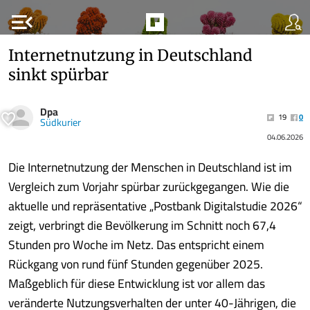
menu_open
Internetnutzung in Deutschland
sinkt spürbar
Dpa
19
0
Südkurier
04.06.2026
Die Internetnutzung der Menschen in Deutschland ist im
Vergleich zum Vorjahr spürbar zurückgegangen. Wie die
aktuelle und repräsentative „Postbank Digitalstudie 2026“
zeigt, verbringt die Bevölkerung im Schnitt noch 67,4
Stunden pro Woche im Netz. Das entspricht einem
Rückgang von rund fünf Stunden gegenüber 2025.
Maßgeblich für diese Entwicklung ist vor allem das
veränderte Nutzungsverhalten der unter 40-Jährigen, die