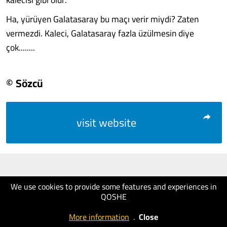
Ha, yürüyen Galatasaray bu maçı verir miydi? Zaten
vermezdi. Kaleci, Galatasaray fazla üzülmesin diye
çok........
© Sözcü
visit website
We use cookies to provide some features and experiences in
QOSHE
More information
.
Close