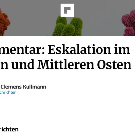
entar: Eskalation im
n und Mittleren Osten
-Clemens Kullmann
chrichten
richten