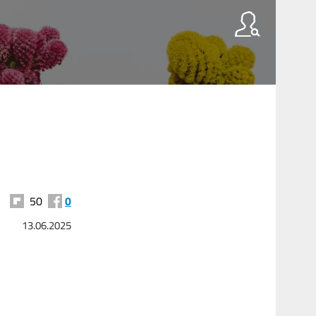
50
0
13.06.2025