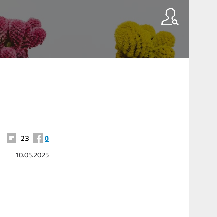
23
0
10.05.2025