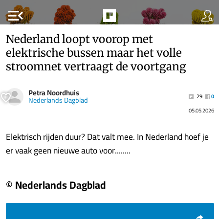
menu_open
Nederland loopt voorop met
elektrische bussen maar het volle
stroomnet vertraagt de voortgang
Petra Noordhuis
29
0
Nederlands Dagblad
05.05.2026
Elektrisch rijden duur? Dat valt mee. In Nederland hoef je
er vaak geen nieuwe auto voor........
© Nederlands Dagblad