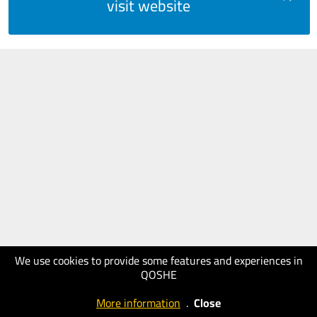
visit website
We use cookies to provide some features and experiences in
QOSHE
More information
.
Close