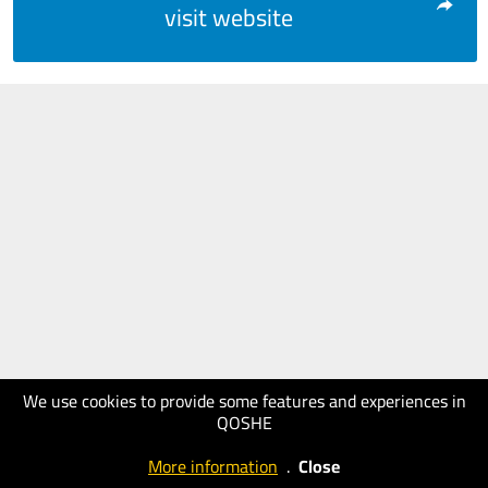
visit website
We use cookies to provide some features and experiences in
QOSHE
More information
.
Close