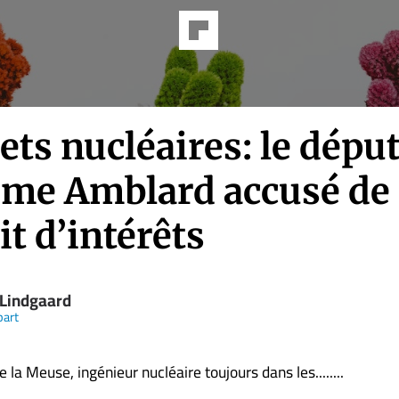
ts nucléaires: le dépu
me Amblard accusé de
it d’intérêts
 Lindgaard
part
e la Meuse, ingénieur nucléaire toujours dans les........