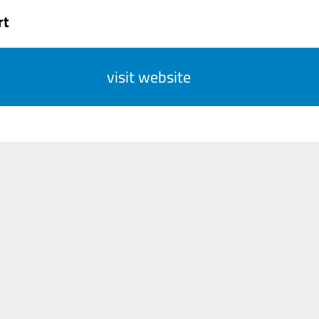
rt
visit website