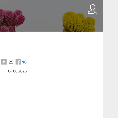
25
16
04.06.2026