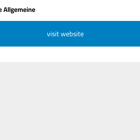
e Allgemeine
visit website