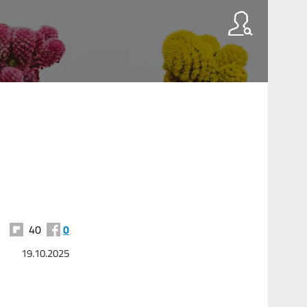
40
0
19.10.2025