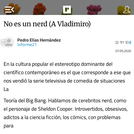
menu_open
No es un nerd (A Vladimiro)
Pedro Elías Hernández
51
0
Informe21
07.05.2026
En la cultura popular el estereotipo dominante del
científico contemporáneo es el que corresponde a ese que
nos vendió la serie televisiva de comedia de situaciones
La
Teoría del Big Bang. Hablamos de cerebritos nerd, como
el personaje de Sheldon Cooper. Introvertidos, obsesivos,
adictos a la ciencia ficción, los cómics, con problemas
para