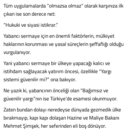
Tüm uygulamalarda “olmazsa olmaz” olarak karşınıza ilk
çıkan ise son derece net:
“Hukuki ve siyasi istikrar.”
Yabancı sermaye için en önemli faktörlerin, mülkiyet
haklarının korunması ve yasal süreçlerin şeffaflığı olduğu
vurgulanıyor.
Yani yabancı sermaye bir ülkeye yapacağı kalıcı ve
istihdam sağlayacak yatırım öncesi, özellikle “Yargı
sistemi güvenilir mi?” ona bakıyor.
Ne yazık ki, yabancının önceliği olan “Bağımsız ve
güvenilir yargı”nın ise Türkiye’de esamesi okunmuyor.
Zaten bundan dolayı neredeyse dünyada gezmedik ülke
bırakmayıp, kapı kapı dolaşan Hazine ve Maliye Bakanı
Mehmet Şimşek, her seferinden eli boş dönüyor.