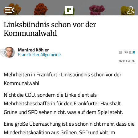
menu_open
Linksbündnis schon vor der
Kommunalwahl
Manfred Köhler
39
0
Frankfurter Allgemeine
02.03.2026
Mehrheiten in Frankfurt : Linksbündnis schon vor der
Kommunalwahl
Nicht die CDU, sondern die Linke dient als
Mehrheitsbeschafferin für den Frankfurter Haushalt.
Grüne und SPD sehen nicht, was auf dem Spiel steht.
Eine große Überraschung ist es schon nicht mehr, dass die
Minderheitskoalition aus Grünen, SPD und Volt im