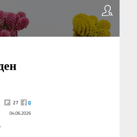
ден
27
0
04.06.2026
т