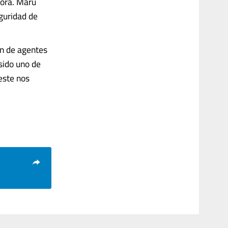
nora. Maru
guridad de
ón de agentes
sido uno de
este nos