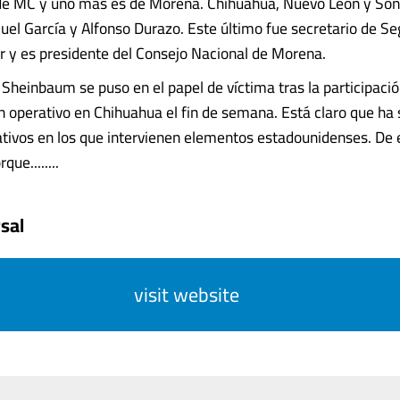
 de MC y uno más es de Morena. Chihuahua, Nuevo León y So
l García y Alfonso Durazo. Este último fue secretario de Se
 y es presidente del Consejo Nacional de Morena.
 Sheinbaum se puso en el papel de víctima tras la participaci
un operativo en Chihuahua el fin de semana. Está claro que ha 
ivos en los que intervienen elementos estadounidenses. De 
ue........
sal
visit website