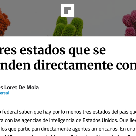
res estados que se
enden directamente co
os Loret De Mola
ersal
o federal saben que hay por lo menos tres estados del país qu
cta con las agencias de inteligencia de Estados Unidos. Que ll
 los que participan directamente agentes americanos. En uno 