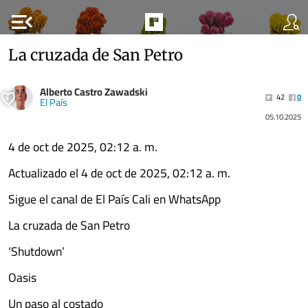
menu_open
La cruzada de San Petro
Alberto Castro Zawadski
42
0
El País
05.10.2025
4 de oct de 2025, 02:12 a. m.
Actualizado el 4 de oct de 2025, 02:12 a. m.
Sigue el canal de El País Cali en WhatsApp
La cruzada de San Petro
‘Shutdown’
Oasis
Un paso al costado