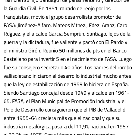
la Guardia Civil. En 1951, mirado de reojo por los
franquistas, movió el grupo desarrollista promotor de
FASA: Jiménez-Alfaro, Mateos Mtnez., Fdez. Araoz, Caro
Rdguez. y el alcalde García Semprún. Santiago, lejos de la
guerra y la dictadura, fue valiente y pactó con El Pardo y
el ministro Girón. Reunió 50 millones de pts en el Banco
Castellano para invertir 5 en el nacimiento de FASA. Luego
fue su consejero secretario 40 años. Los padres del rombo
vallisoletano iniciaron el desarrollo industrial mucho antes
que la ley de estabilización de 1959 lo hiciera en España.
Siendo Santiago concejal desde 1949 y alcalde en 1961-
65, FASA, el Plan Municipal de Promoción Industrial y el
Polo de Desarrollo consiguieron que el PIB de Valladolid
entre 1955-64 creciera más que el nacional y que su
industria metalúrgica pasara del 11,9% nacional en 1957
al 32,2% en 1975. Con el éxodo rural terracampino