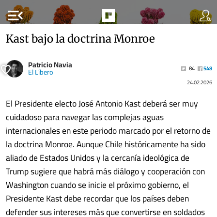
menu_open
Kast bajo la doctrina Monroe
Patricio Navia
84
548
El Líbero
24.02.2026
El Presidente electo José Antonio Kast deberá ser muy
cuidadoso para navegar las complejas aguas
internacionales en este periodo marcado por el retorno de
la doctrina Monroe. Aunque Chile históricamente ha sido
aliado de Estados Unidos y la cercanía ideológica de
Trump sugiere que habrá más diálogo y cooperación con
Washington cuando se inicie el próximo gobierno, el
Presidente Kast debe recordar que los países deben
defender sus intereses más que convertirse en soldados