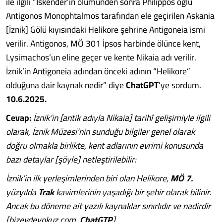
ile ilgili
“İskender’in ölümünden sonra Philippos oğlu
Antigonos Monophtalmos tarafından ele geçirilen Askania
[İznik] Gölü kıyısındaki Helikore şehrine Antigoneia ismi
verilir. Antigonos, MÖ 301 İpsos harbinde ölünce kent,
Lysimachos’un eline geçer ve kente Nikaia adı verilir.
İznik’in Antigoneia adından önceki adının “Helikore”
olduğuna dair kaynak nedir” diye
ChatGPT
’ye sordum.
10.6.2025.
Cevap:
İznik’in [antik adıyla Nikaia] tarihî gelişimiyle ilgili
olarak, İznik Müzesi’nin sunduğu bilgiler genel olarak
doğru olmakla birlikte, kent adlarının evrimi konusunda
bazı detaylar [şöyle] netleştirilebilir:
İznik’in ilk yerleşimlerinden biri olan Helikore,
MÖ 7.
yüzyılda
Trak
kavimlerinin yaşadığı bir şehir olarak bilinir.
Ancak bu döneme ait yazılı kaynaklar sınırlıdır ve nadirdir
[
bizevdeyokuz.com
,
ChatGTP
].