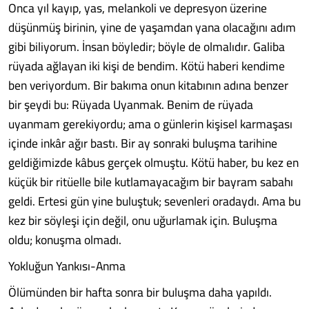
Onca yıl kayıp, yas, melankoli ve depresyon üzerine
düşünmüş birinin, yine de yaşamdan yana olacağını adım
gibi biliyorum. İnsan böyledir; böyle de olmalıdır. Galiba
rüyada ağlayan iki kişi de bendim. Kötü haberi kendime
ben veriyordum. Bir bakıma onun kitabının adına benzer
bir şeydi bu: Rüyada Uyanmak. Benim de rüyada
uyanmam gerekiyordu; ama o günlerin kişisel karmaşası
içinde inkâr ağır bastı. Bir ay sonraki buluşma tarihine
geldiğimizde kâbus gerçek olmuştu. Kötü haber, bu kez en
küçük bir ritüelle bile kutlamayacağım bir bayram sabahı
geldi. Ertesi gün yine buluştuk; sevenleri oradaydı. Ama bu
kez bir söyleşi için değil, onu uğurlamak için. Buluşma
oldu; konuşma olmadı.
Yokluğun Yankısı-Anma
Ölümünden bir hafta sonra bir buluşma daha yapıldı.