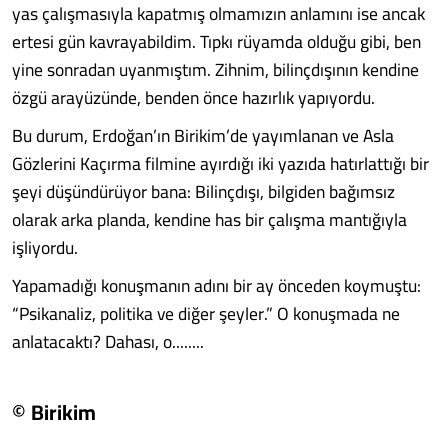
yas çalışmasıyla kapatmış olmamızın anlamını ise ancak
ertesi gün kavrayabildim. Tıpkı rüyamda olduğu gibi, ben
yine sonradan uyanmıştım. Zihnim, bilinçdışının kendine
özgü arayüzünde, benden önce hazırlık yapıyordu.
Bu durum, Erdoğan’ın Birikim’de yayımlanan ve Asla
Gözlerini Kaçırma filmine ayırdığı iki yazıda hatırlattığı bir
şeyi düşündürüyor bana: Bilinçdışı, bilgiden bağımsız
olarak arka planda, kendine has bir çalışma mantığıyla
işliyordu.
Yapamadığı konuşmanın adını bir ay önceden koymuştu:
“Psikanaliz, politika ve diğer şeyler.” O konuşmada ne
anlatacaktı? Dahası, o........
© Birikim