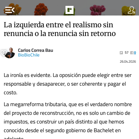
menu_open
La izquierda entre el realismo sin
renuncia o la renuncia sin retorno
Carlos Correa Bau
57
0
BioBioChile
26.04.2026
La ironía es evidente. La oposición puede elegir entre ser
responsable y desaparecer, o ser coherente y pagar el
costo.
La megarreforma tributaria, que es el verdadero nombre
del proyecto de reconstrucción, no es solo un cambio de
impuestos, es construir un país distinto al que hemos
conocido desde el segundo gobierno de Bachelet en
adelante.