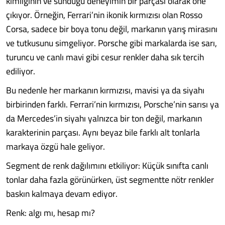
kimliğinin ve sunduğu deneyimin bir parçası olarak öne
çıkıyor. Örneğin, Ferrari’nin ikonik kırmızısı olan Rosso
Corsa, sadece bir boya tonu değil, markanın yarış mirasını
ve tutkusunu simgeliyor. Porsche gibi markalarda ise sarı,
turuncu ve canlı mavi gibi cesur renkler daha sık tercih
ediliyor.
Bu nedenle her markanın kırmızısı, mavisi ya da siyahı
birbirinden farklı. Ferrari’nin kırmızısı, Porsche’nin sarısı ya
da Mercedes’in siyahı yalnızca bir ton değil, markanın
karakterinin parçası. Aynı beyaz bile farklı alt tonlarla
markaya özgü hale geliyor.
Segment de renk dağılımını etkiliyor: Küçük sınıfta canlı
tonlar daha fazla görünürken, üst segmentte nötr renkler
baskın kalmaya devam ediyor.
Renk: algı mı, hesap mı?