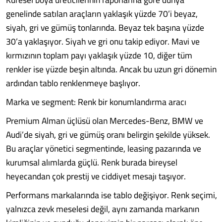
genelinde satılan araçların yaklaşık yüzde 70’i beyaz,
siyah, gri ve gümüş tonlarında. Beyaz tek başına yüzde
30’a yaklaşıyor. Siyah ve gri onu takip ediyor. Mavi ve
kırmızının toplam payı yaklaşık yüzde 10, diğer tüm
renkler ise yüzde beşin altında. Ancak bu uzun gri dönemin
ardından tablo renklenmeye başlıyor.
Marka ve segment: Renk bir konumlandırma aracı
Premium Alman üçlüsü olan Mercedes-Benz, BMW ve
Audi’de siyah, gri ve gümüş oranı belirgin şekilde yüksek.
Bu araçlar yönetici segmentinde, leasing pazarında ve
kurumsal alımlarda güçlü. Renk burada bireysel
heyecandan çok prestij ve ciddiyet mesajı taşıyor.
Performans markalarında ise tablo değişiyor. Renk seçimi,
yalnızca zevk meselesi değil, aynı zamanda markanın