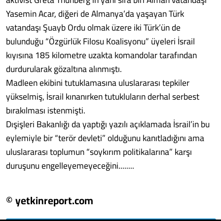
Yasemin Acar, diğeri de Almanya’da yaşayan Türk
vatandaşı Şuayb Ordu olmak üzere iki Türk’ün de
bulunduğu “Özgürlük Filosu Koalisyonu” üyeleri İsrail
kıyısına 185 kilometre uzakta komandolar tarafından
durdurularak gözaltına alınmıştı.
Madleen ekibini tutuklamasına uluslararası tepkiler
yükselmiş, İsrail kınanırken tutukluların derhal serbest
bırakılması istenmişti.
Dışişleri Bakanlığı da yaptığı yazılı açıklamada İsrail’in bu
eylemiyle bir “terör devleti” olduğunu kanıtladığını ama
uluslararası toplumun “soykırım politikalarına” karşı
duruşunu engelleyemeyeceğini........
© yetkinreport.com