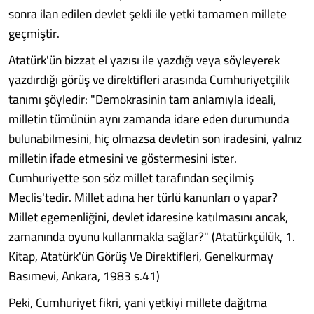
sonra ilan edilen devlet şekli ile yetki tamamen millete
geçmiştir.
Atatürk'ün bizzat el yazısı ile yazdığı veya söyleyerek
yazdırdığı görüş ve direktifleri arasında Cumhuriyetçilik
tanımı şöyledir: "Demokrasinin tam anlamıyla ideali,
milletin tümünün aynı zamanda idare eden durumunda
bulunabilmesini, hiç olmazsa devletin son iradesini, yalnız
milletin ifade etmesini ve göstermesini ister.
Cumhuriyette son söz millet tarafından seçilmiş
Meclis'tedir. Millet adına her türlü kanunları o yapar?
Millet egemenliğini, devlet idaresine katılmasını ancak,
zamanında oyunu kullanmakla sağlar?" (Atatürkçülük, 1.
Kitap, Atatürk'ün Görüş Ve Direktifleri, Genelkurmay
Basımevi, Ankara, 1983 s.41)
Peki, Cumhuriyet fikri, yani yetkiyi millete dağıtma