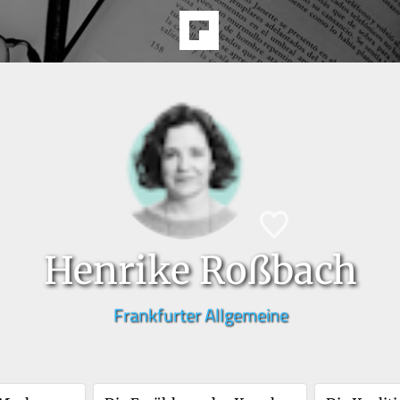
Henrike Roßbach
Frankfurter Allgemeine