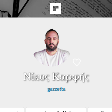
Νίκος Καρφής
gazzetta