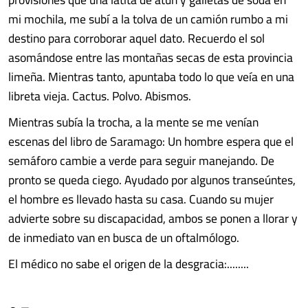
mi mochila, me subí a la tolva de un camión rumbo a mi
destino para corroborar aquel dato. Recuerdo el sol
asomándose entre las montañas secas de esta provincia
limeña. Mientras tanto, apuntaba todo lo que veía en una
libreta vieja. Cactus. Polvo. Abismos.
Mientras subía la trocha, a la mente se me venían
escenas del libro de Saramago: Un hombre espera que el
semáforo cambie a verde para seguir manejando. De
pronto se queda ciego. Ayudado por algunos transeúntes,
el hombre es llevado hasta su casa. Cuando su mujer
advierte sobre su discapacidad, ambos se ponen a llorar y
de inmediato van en busca de un oftalmólogo.
El médico no sabe el origen de la desgracia:........