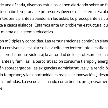
e una década, diversos estudios vienen alertando sobre un
a deserción temprana de profesores jóvenes del sistema escola
ntes principiantes abandonan las aulas. Lo preocupante es qu
e a casos aislados. Estamos ante un problema estructural q
d misma del sistema educativo.
on múltiples y conocidas. Las remuneraciones continúan sien
. La convivencia escolar se ha vuelto crecientemente desafiant
, derechamente violenta; la autoridad de los profesores se ha
diantes y familias; la burocratización consume tiempo y energí
tán sobrecargados; las exigencias administrativas y la rendici
o temprano; y las oportunidades reales de innovación y desar
on limitadas. La escuela se ha ido convirtiendo, progresivamen
e.