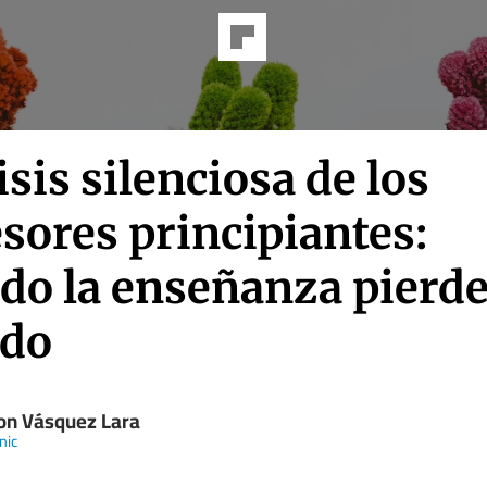
isis silenciosa de los
sores principiantes:
do la enseñanza pierde
ido
on Vásquez Lara
nic