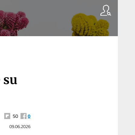
 su
50
0
09.06.2026