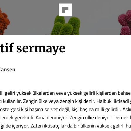
tif sermaye
Cansen
li geliri yüksek ülkelerden veya yüksek gelirli kişilerden bahse
tı kullanılır. Zengin ülke veya zengin kişi denir. Halbuki iktisadi
östergesi kişi başına servet değil, kişi başına milli gelirdir. As
er demek gerekirdi. Ama denmiyor. Zengin ülke deniyor. Demek k
iği de içeriyor. Zaten iktisatçılar da bir ülkenin yüksek gelirli 