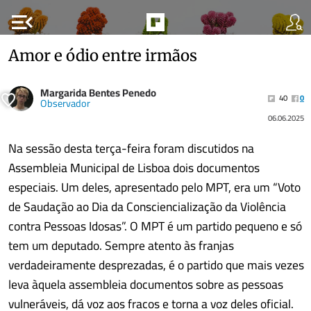
menu_open
Amor e ódio entre irmãos
Margarida Bentes Penedo
40
0
Observador
06.06.2025
Na sessão desta terça-feira foram discutidos na
Assembleia Municipal de Lisboa dois documentos
especiais. Um deles, apresentado pelo MPT, era um “Voto
de Saudação ao Dia da Consciencialização da Violência
contra Pessoas Idosas”. O MPT é um partido pequeno e só
tem um deputado. Sempre atento às franjas
verdadeiramente desprezadas, é o partido que mais vezes
leva àquela assembleia documentos sobre as pessoas
vulneráveis, dá voz aos fracos e torna a voz deles oficial.