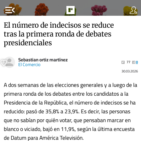
menu_open
El número de indecisos se reduce
tras la primera ronda de debates
presidenciales
Sebastian ortiz martínez
77
0
El Comercio
30.03.2026
A dos semanas de las elecciones generales y a luego de la
primera ronda de los debates entre los candidatos a la
Presidencia de la República, el número de indecisos se ha
reducido: pasó de 35,8% a 23,9%. Es decir, las personas
que no sabían por quién votar, que pensaban marcar en
blanco o viciado, bajó en 11,9%, según la última encuesta
de Datum para América Televisión.