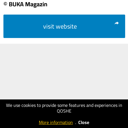
© BUKA Magazin
visit website
We use cookies to provide some features and experiences in
QOSHE
More information
.
Close