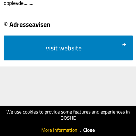
opplevde........
© Adresseavisen
visit website
We use cookies to provide some features and experiences in
QOSHE
More information
.
Close