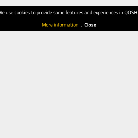
We use cookies to provide some features and experiences in QOSH
More information
.
Close