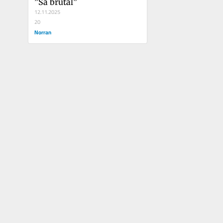
”Så brutal”
12.11.2025
20
Norran