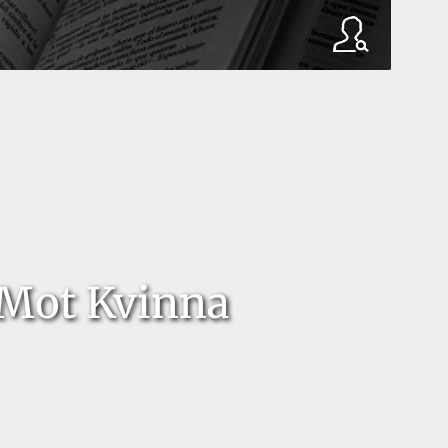
 Mot Kvinna